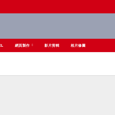
EL
網頁製作
影片剪輯
相片修圖