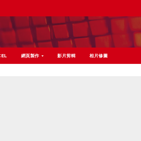
CEL
網頁製作
影片剪輯
相片修圖