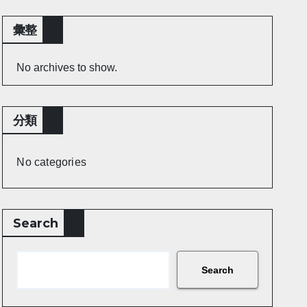
彙整
No archives to show.
分類
No categories
Search
Search