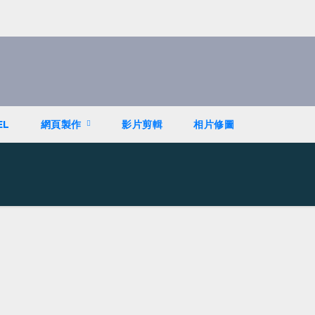
EL
網頁製作
影片剪輯
相片修圖